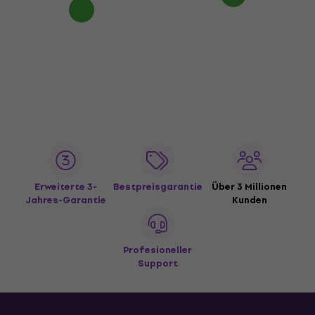
Erweiterte 3-
Bestpreisgarantie
Über 3 Millionen
Jahres-Garantie
Kunden
Profesioneller
Support