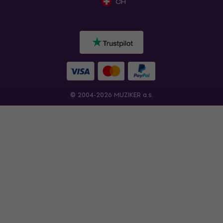
CH
© 2004-2026 MUZIKER a.s.