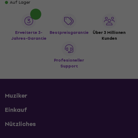
Auf Lager
Erweiterte 3-
Bestpreisgarantie
Über 3 Millionen
Jahres-Garantie
Kunden
Profesioneller
Support
Muziker
Einkauf
Nützliches