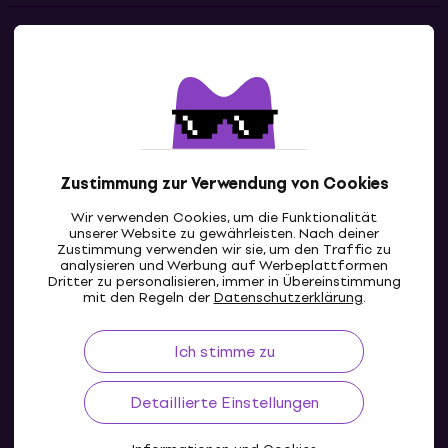
Kontakte
Kontaktiere uns
Zustimmung zur Verwendung von Cookies
Wir verwenden Cookies, um die Funktionalität
unserer Website zu gewährleisten. Nach deiner
Zustimmung verwenden wir sie, um den Traffic zu
analysieren und Werbung auf Werbeplattformen
Dritter zu personalisieren, immer in Übereinstimmung
CH
mit den Regeln der
Datenschutzerklärung
.
Ich stimme zu
Detaillierte Einstellungen