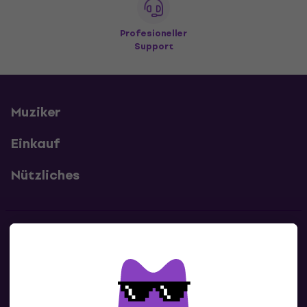
Profesioneller
Support
Muziker
Einkauf
Nützliches
Kontakte
Kontaktiere uns