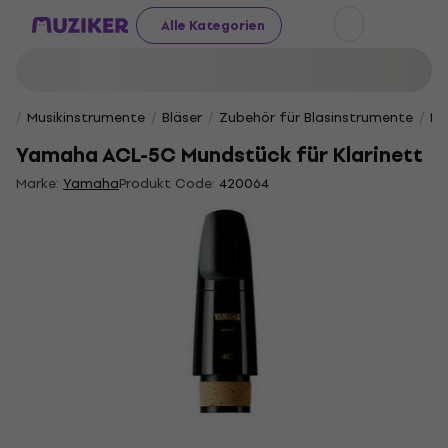
Alle Kategorien
Musikinstrumente
Bläser
Zubehör für Blasinstrumente
Mu
Yamaha ACL-5C Mundstück für Klarinett
Marke:
Yamaha
Produkt Code:
420064