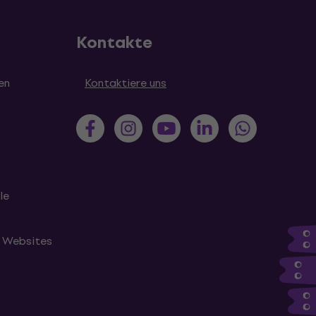
Kontakte
en
Kontaktiere uns
le
n Websites