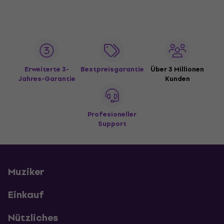
Erweiterte 3-
Bestpreisgarantie
Über 3 Millionen
Jahres-Garantie
Kunden
Profesioneller
Support
Muziker
Einkauf
Nützliches