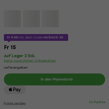
Fr 9.05
mit dem Code
MUZMUZ-35
Fr 15
Auf Lager 2 Stk.
Keine zusätzlichen Zollgebühren
Lieferangaben
In den Warenkorb
16 Punkte
Frage senden