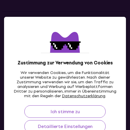
Kontakte
Kontaktiere uns
Zustimmung zur Verwendung von Cookies
Wir verwenden Cookies, um die Funktionalität
unserer Website zu gewährleisten. Nach deiner
Zustimmung verwenden wir sie, um den Traffic zu
analysieren und Werbung auf Werbeplattformen
Dritter zu personalisieren, immer in Übereinstimmung
CH
mit den Regeln der
Datenschutzerklärung
.
Ich stimme zu
Detaillierte Einstellungen