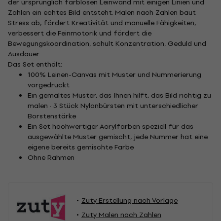
der ursprünglich farblosen Leinwand mit einigen Linien und
Zahlen ein echtes Bild entsteht. Malen nach Zahlen baut
Stress ab, fördert Kreativität und manuelle Fähigkeiten,
verbessert die Feinmotorik und fördert die
Bewegungskoordination, schult Konzentration, Geduld und
Ausdauer.
Das Set enthält:
100% Leinen-Canvas mit Muster und Nummerierung
vorgedruckt
Ein gemaltes Muster, das Ihnen hilft, das Bild richtig zu
malen · 3 Stück Nylonbürsten mit unterschiedlicher
Borstenstärke
Ein Set hochwertiger Acrylfarben speziell für das
ausgewählte Muster gemischt, jede Nummer hat eine
eigene bereits gemischte Farbe
Ohne Rahmen
Zuty Erstellung nach Vorlage
Zuty Malen nach Zahlen