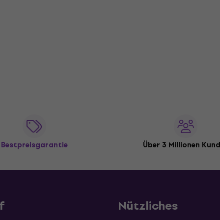
Bestpreisgarantie
Über 3 Millionen Kun
f
Nützliches