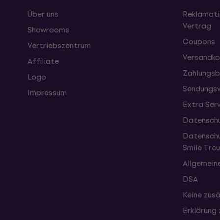
Über uns
Reklamati
Vertrag
Showrooms
Coupons
Vertriebszentrum
Versandko
Affiliate
Zahlungsb
Logo
Sendungsv
Impressum
Extra Ser
Datenschu
Datenschu
Smile Tr
Allgemein
DSA
Keine zusä
Erklärung 