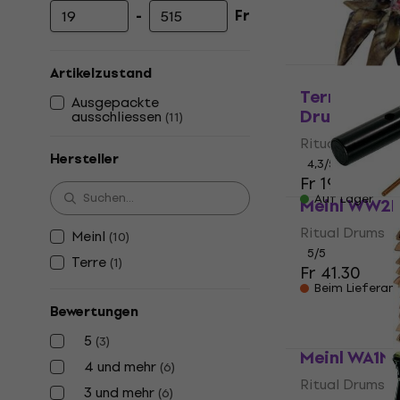
-
Fr
Mindestpreis
Höchstpreis
Artikelzustand
Terre Rass
Ausgepackte
Drums
ausschliessen
(
11
)
Ritual Drums
Hersteller
4,3
/5
Fr 19.50
Auf Lager
Meinl WW2B
Ritual Drums
Meinl
(
10
)
5
/5
Terre
(
1
)
Fr 41.30
Beim Lieferan
Bewertungen
5
(
3
)
Meinl WA1NT
4 und mehr
(
6
)
Ritual Drums
3 und mehr
(
6
)