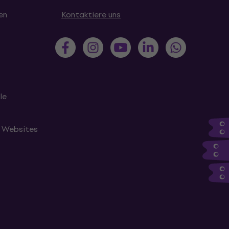
en
Kontaktiere uns
le
n Websites