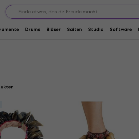
mente
trumente
Drums
Bläser
Saiten
Studio
Software
dukten